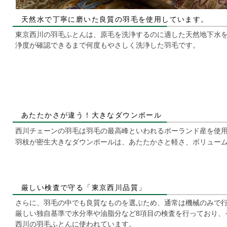
天然水で丁寧に磨いた良質の羽毛を使用しています。
東京西川の羽毛ふとんは、原毛を洗浄するのに適した天然地下水を
浄度が確認できるまで何度もやさしく洗浄した羽毛です。
あたたかさが違う！大きなダウンボール
西川チェーンの羽毛は羽毛の最高峰といわれるポーランド産を使
羽枝が密生大きなダウンボールは、あたたかさと軽さ、ボリュー
厳しい検査で守る「東京西川品質」
さらに、羽毛の中でも良質なものを選ぶため、通常は機械のみで
厳しい独自基準で水分率や油脂分など8項目の検査を行っており、
西川の羽毛ふとんに使われています。