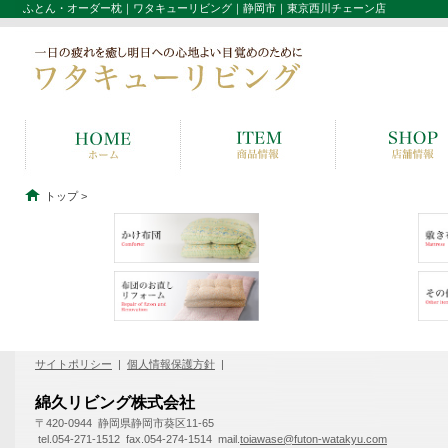
ふとん・オーダー枕｜ワタキューリビング｜静岡市｜東京西川チェーン店
トップ
>
サイトポリシー
|
個人情報保護方針
|
綿久リビング株式会社
〒420-0944 静岡県静岡市葵区11-65
tel.054-271-1512 fax.054-274-1514 mail.
toiawase@futon-watakyu.com